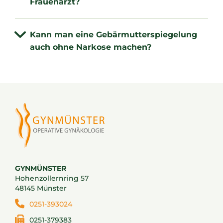
Frauenarzt?
Kann man eine Gebärmutterspiegelung
auch ohne Narkose machen?
GYNMÜNSTER
Hohenzollernring 57
48145 Münster
0251-393024
0251-379383