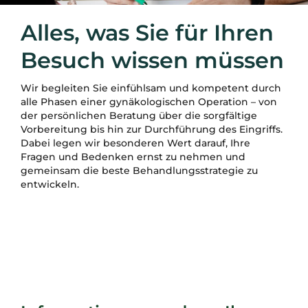
Ihr stationärer Aufenthalt
Alles, was Sie für Ihren
Fragebögen und Downloads
Besuch wissen müssen
Wir begleiten Sie einfühlsam und kompetent durch
alle Phasen einer gynäkologischen Operation – von
der persönlichen Beratung über die sorgfältige
Vorbereitung bis hin zur Durchführung des Eingriffs.
Dabei legen wir besonderen Wert darauf, Ihre
Fragen und Bedenken ernst zu nehmen und
gemeinsam die beste Behandlungsstrategie zu
entwickeln.