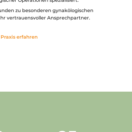
ischer Operationen spezialisiert.
tunden zu besonderen gynakölogischen
Ihr vertrauensvoller Ansprechpartner.
Praxis erfahren