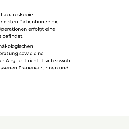
r Laparoskopie
meisten Patientinnen die
Operationen erfolgt eine
 befindet.
näkologischen
eratung sowie eine
 Angebot richtet sich sowohl
elassenen Frauenärztinnen und