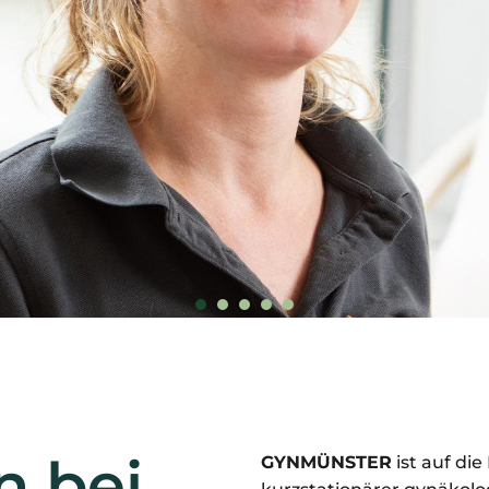
 bei
GYNMÜNSTER
ist auf di