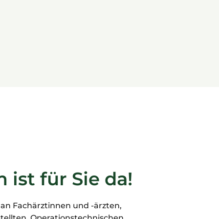
ist für Sie da!
 an Fachärztinnen und -ärzten,
tellten, Operationstechnischen