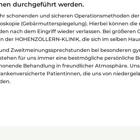
onen durchgeführt werden.
e sehr schonenden und sicheren Operationsmethoden de
oskopie (Gebärmutterspiegelung). Hierbei können die 
unden nach dem Eingriff wieder verlassen. Bei größeren 
in der HOHENZOLLERN-KLINIK, die sich im selben Haus
- und Zweitmeinungssprechstunden bei besonderen gy
 stehen für uns immer eine bestmögliche persönliche B
onende Behandlung in freundlicher Atmosphäre. Unser
 krankenversicherte Patientinnen, die uns von niederg
den.