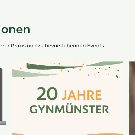
ionen
serer Praxis und zu bevorstehenden Events.