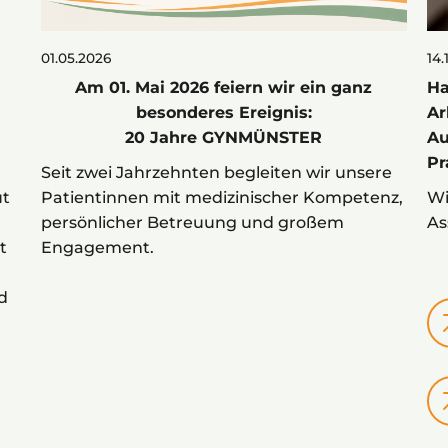
01.05.2026
14.
Am 01. Mai 2026 feiern wir ein ganz
Ha
besonderes Ereignis:
Ar
20 Jahre GYNMÜNSTER
Au
Pr
Seit zwei Jahrzehnten begleiten wir unsere
Patientinnen mit medizinischer Kompetenz,
Wi
ut
persönlicher Betreuung und großem
As
Engagement.
t
d