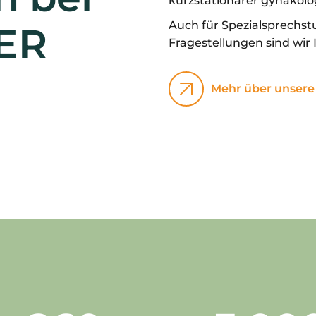
kurzstationärer gynäkolog
Auch für Spezialsprechs
ER
Fragestellungen sind wir 
Mehr über unsere 