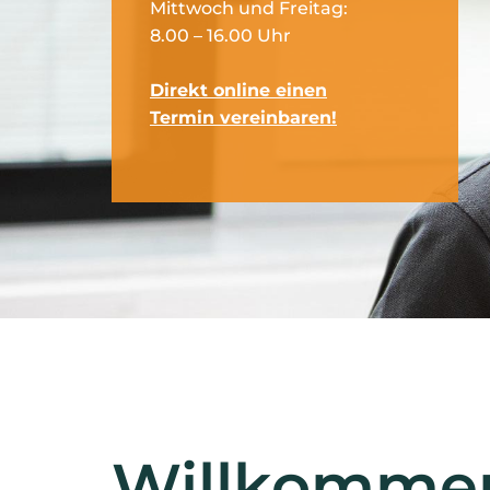
Mittwoch und Freitag:
8.00 – 16.00 Uhr
Direkt online einen
Termin vereinbaren!
Willkommen