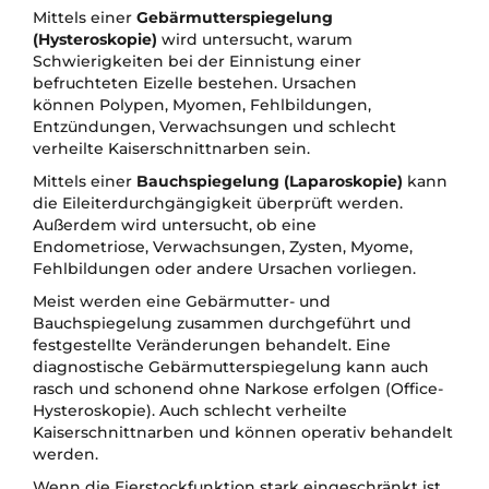
Mittels einer
Gebärmutterspiegelung
(Hysteroskopie)
wird untersucht, warum
Schwierigkeiten bei der Einnistung einer
befruchteten Eizelle bestehen. Ursachen
können Polypen, Myomen, Fehlbildungen,
Entzündungen, Verwachsungen und schlecht
verheilte Kaiserschnittnarben sein.
Mittels einer
Bauchspiegelung (Laparoskopie)
kann
die Eileiterdurchgängigkeit überprüft werden.
Außerdem wird untersucht, ob eine
Endometriose, Verwachsungen, Zysten, Myome,
Fehlbildungen oder andere Ursachen vorliegen.
Meist werden eine Gebärmutter- und
Bauchspiegelung zusammen durchgeführt und
festgestellte Veränderungen behandelt. Eine
diagnostische Gebärmutterspiegelung kann auch
rasch und schonend ohne Narkose erfolgen (Office-
Hysteroskopie). Auch schlecht verheilte
Kaiserschnittnarben und können operativ behandelt
werden.
Wenn die Eierstockfunktion stark eingeschränkt ist,