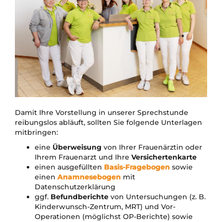
Damit Ihre Vorstellung in unserer Sprechstunde
reibungslos abläuft, sollten Sie folgende Unterlagen
mitbringen:
eine
Überweisung
von Ihrer Frauenärztin oder
Ihrem Frauenarzt und Ihre
Versichertenkarte
einen ausgefüllten
Basis-Fragebogen
sowie
einen
Anamnesebogen
mit
Datenschutzerklärung
ggf.
Befundberichte
von Untersuchungen (z. B.
Kinderwunsch-Zentrum, MRT) und Vor-
Operationen (möglichst OP-Berichte) sowie